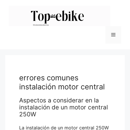
Saltar
al
contenido
Menú
errores comunes
instalación motor central
Aspectos a considerar en la
instalación de un motor central
250W
La instalación de un motor central 250W