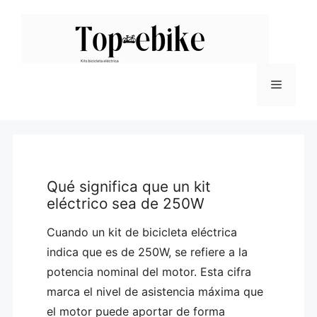
Saltar
al
contenido
Menú
Qué significa que un kit
eléctrico sea de 250W
Cuando un kit de bicicleta eléctrica
indica que es de 250W, se refiere a la
potencia nominal del motor. Esta cifra
marca el nivel de asistencia máxima que
el motor puede aportar de forma