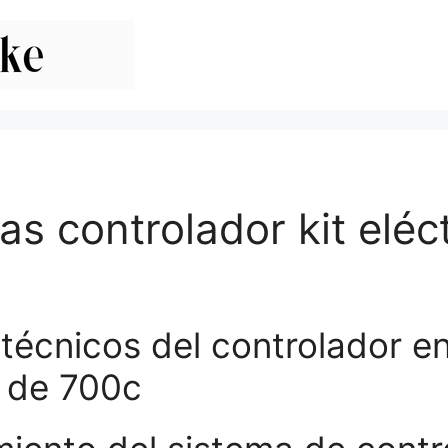
s controlador kit eléc
técnicos del controlador en
s de 700c