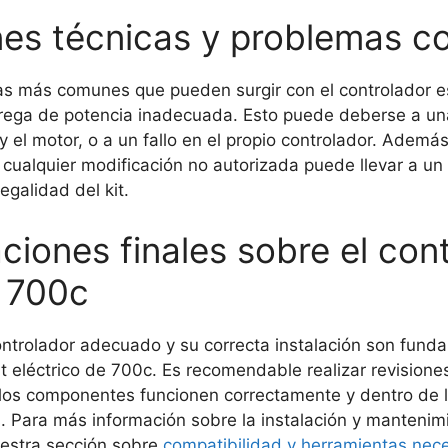
nes técnicas y problemas 
s más comunes que pueden surgir con el controlador es
rega de potencia inadecuada. Esto puede deberse a un
 y el motor, o a un fallo en el propio controlador. Ademá
 cualquier modificación no autorizada puede llevar a u
legalidad del kit.
ciones finales sobre el con
e 700c
ontrolador adecuado y su correcta instalación son fund
t eléctrico de 700c. Es recomendable realizar revisione
los componentes funcionen correctamente y dentro de 
. Para más información sobre la instalación y mantenimi
estra sección sobre
compatibilidad y herramientas nec