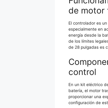
Funcionam
de motor 
El controlador es un
especialmente en aqu
energía desde la ba
de los límites legal
de 28 pulgadas es c
Component
control
En un kit eléctrico 
batería, el motor tr
proporcionar una exp
configuración de es