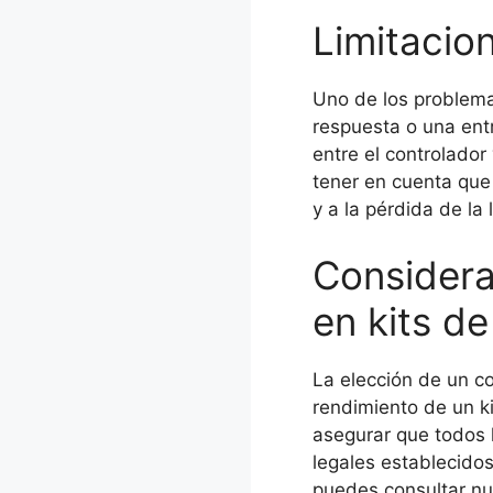
Limitacio
Uno de los problema
respuesta o una ent
entre el controlador
tener en cuenta que
y a la pérdida de la 
Considera
en kits d
La elección de un c
rendimiento de un ki
asegurar que todos 
legales establecidos
puedes consultar nu