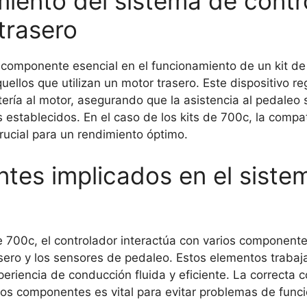
iento del sistema de contro
trasero
 componente esencial en el funcionamiento de un kit de b
ellos que utilizan un motor trasero. Este dispositivo re
tería al motor, asegurando que la asistencia al pedale
es establecidos. En el caso de los kits de 700c, la compa
rucial para un rendimiento óptimo.
es implicados en el siste
de 700c, el controlador interactúa con varios componente
asero y los sensores de pedaleo. Estos elementos trabaj
eriencia de conducción fluida y eficiente. La correcta 
tos componentes es vital para evitar problemas de func