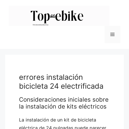
Saltar
al
contenido
Menú
errores instalación
bicicleta 24 electrificada
Consideraciones iniciales sobre
la instalación de kits eléctricos
La instalación de un kit de bicicleta
eléctrica de 24 pulgadas puede parecer